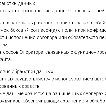
бработки данных
атывает персональные данные Пользователей 
ользователя, выраженного при отправке любой
 чек-бокса «Я согласен(а) с политикой конфид
сти исполнения договора или обязательств пе
лем;
нтересов Оператора, связанных с функциониро
айта.
ловия обработки данных
 данных осуществляется с использованием авт
рованных средств.
ные данные хранятся на защищённых серверах 
дрядчиков, обеспечивающих хранение и обрабо