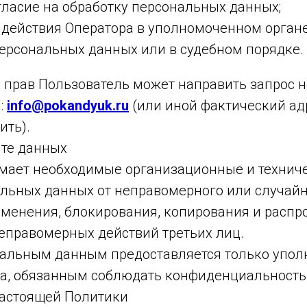
гласие на обработку персональных данных;
 действия Оператора в уполномоченном органе
персональных данных или в судебном порядке.
 прав Пользователь может направить запрос 
:
info@pokandyuk.ru
(или иной фактический ад
ить).
ите данных
мает необходимые организационные и технич
льных данных от неправомерного или случайн
менения, блокирования, копирования и распро
неправомерных действий третьих лиц.
нальным данным предоставляется только упо
а, обязанным соблюдать конфиденциальность
настоящей Политики