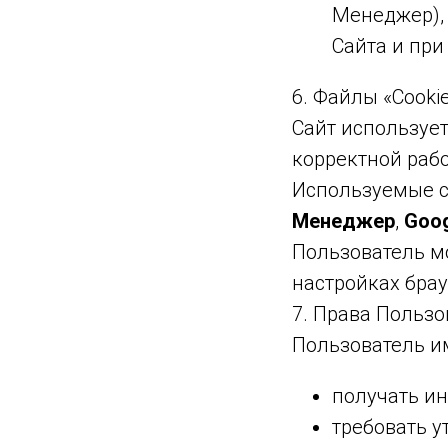
Менеджер),
Сайта и пр
6. Файлы «Cooki
Сайт использует
корректной раб
Используемые 
Менеджер
,
Goog
Пользователь м
настройках брау
7. Права Пользо
Пользователь им
получать и
требовать у