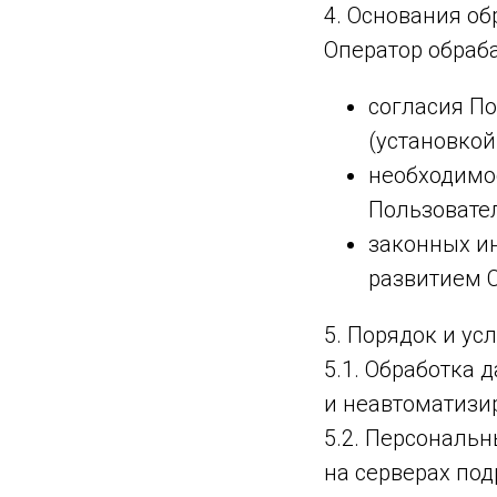
4. Основания о
Оператор обраб
согласия П
(установкой
необходимо
Пользовате
законных и
развитием С
5. Порядок и ус
5.1. Обработка
и неавтоматизи
5.2. Персональ
на серверах по