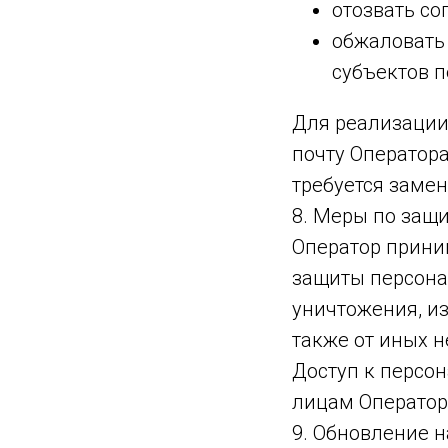
отозвать со
обжаловать
субъектов 
Для реализации
почту Оператора
требуется замен
8. Меры по защ
Оператор прини
защиты персона
уничтожения, из
также от иных 
Доступ к персо
лицам Оператор
9. Обновление 