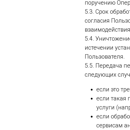
поручению Опер
5.3. Срок обраб
согласия Пользо
взаимодействия
5.4. Уничтожени
истечении уста
Пользователя.
5.5. Передача 
следующих случ
если это тр
если такая
услуги (нап
если обраб
сервисам ан