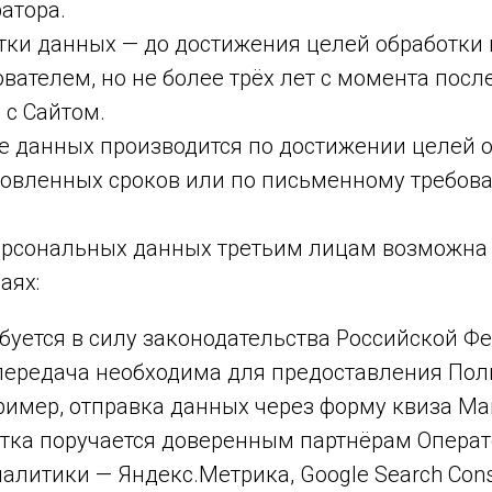
атора.
отки данных — до достижения целей обработки
вателем, но не более трёх лет с момента посл
 с Сайтом.
е данных производится по достижении целей о
новленных сроков или по письменному требов
персональных данных третьим лицам возможна 
аях:
ебуется в силу законодательства Российской Ф
 передача необходима для предоставления По
ример, отправка данных через форму квиза Mar
отка поручается доверенным партнёрам Операт
алитики — Яндекс.Метрика, Google Search Cons