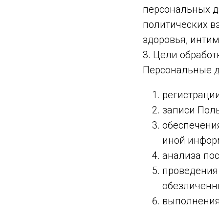
персональных д
политических в
здоровья, инти
3. Цели обрабо
Персональные д
регистрации
записи Поль
обеспечения
иной информ
анализа пос
проведения
обезличенн
выполнения