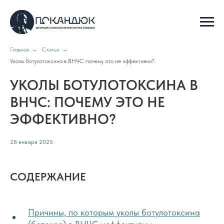
Главная
→
Статьи
→
Уколы ботулотоксина в ВНЧС: почему это не эффективно?
УКОЛЫ БОТУЛОТОКСИНА В
ВНЧС: ПОЧЕМУ ЭТО НЕ
ЭФФЕКТИВНО?
28 января 2025
СОДЕРЖАНИЕ
Причины, по которым уколы ботулотоксина