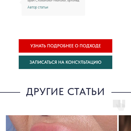
Врач Стоматолог-гнатолог, ортопед
Автор статьи
УЗНАТЬ ПОДРОБНЕЕ О ПОДХОДЕ
ЗАПИСАТЬСЯ НА КОНСУЛЬТАЦИЮ