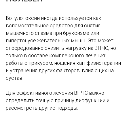
Ботулотоксин иногда используется как
вспомогательное средство для снятия
мышечного спазма при бруксизме или
гипертонусе жевательных мышц. Это может
опосредованно снизить нагрузку на ВНЧС, но
только в составе комплексного лечения:
работы с прикусом, ношения кап, физиотерапии
ДРУГИЕ СТАТЬИ
и устранения других факторов, влияющих на
сустав.
Для эффективного лечения ВНЧС важно
определить точную причину дисфункции и
рассмотреть другие подходы.