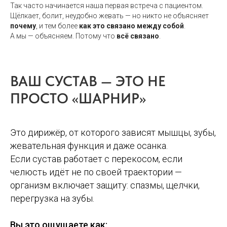
Так часто начинается наша первая встреча с пациентом.
Щёлкает, болит, неудобно жевать — но никто не объясняет
почему
, и тем более
как это связано между собой
.
А мы — объясняем. Потому что
всё связано
.
ВАШ СУСТАВ — ЭТО НЕ
ПРОСТО «ШАРНИР»
Это дирижёр, от которого зависят мышцы, зубы,
жевательная функция и даже осанка.
Если сустав работает с перекосом, если
челюсть идёт не по своей траектории —
организм включает защиту: спазмы, щелчки,
перегрузка на зубы.
Вы это ощущаете как: