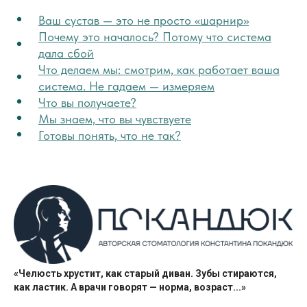
Ваш сустав — это не просто «шарнир»
Почему это началось? Потому что система
дала сбой
Что делаем мы: смотрим, как работает ваша
система. Не гадаем — измеряем
Что вы получаете?
Мы знаем, что вы чувствуете
Готовы понять, что не так?
«Челюсть хрустит, как старый диван. Зубы стираются,
как ластик. А врачи говорят — норма, возраст...»