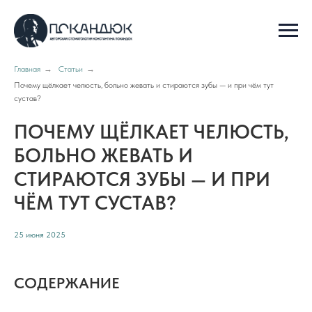
Главная
→
Статьи
→
Почему щёлкает челюсть, больно жевать и стираются зубы — и при чём тут
сустав?
ПОЧЕМУ ЩЁЛКАЕТ ЧЕЛЮСТЬ,
БОЛЬНО ЖЕВАТЬ И
СТИРАЮТСЯ ЗУБЫ — И ПРИ
ЧЁМ ТУТ СУСТАВ?
25 июня 2025
СОДЕРЖАНИЕ