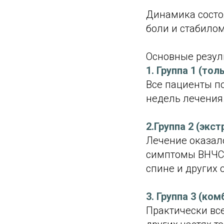
Динамика состо
боли и стабилом
Основные резул
1. Группа 1 (то
Все пациенты п
недель лечения
2.Группа 2 (эк
Лечение оказал
симптомы ВНЧС 
спине и других 
3. Группа 3 (ко
Практически вс