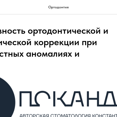
Ортодонтия
ность ортодонтической и
ической коррекции при
стных аномалиях и