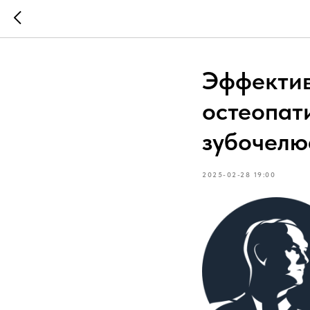
Эффектив
остеопат
зубочелю
2025-02-28 19:00