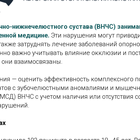
чно-нижнечелюстного сустава (ВНЧС) заним
енной медицине.
Эти нарушения могут приводи
 также затруднять лечение заболеваний опорн
енно важно учитывать влияние окклюзии и пос
к они взаимосвязаны.
ния — оценить эффективность комплексного п
нтов с зубочелюстными аномалиями и мышечн
МСД) ВНЧС с учетом наличия или отсутствия 
арушений.
ах